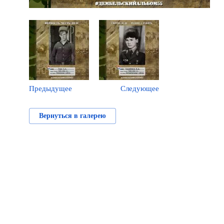
Предыдущее
Следующее
Вернуться в галерею